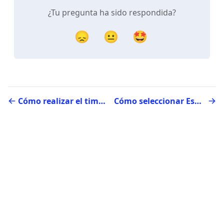
¿Tu pregunta ha sido respondida?
😞
😐
🤩
Cómo realizar el timbraje y carga de folios en Espacio de Trabajo
Cómo seleccionar Espacio de Trabajo