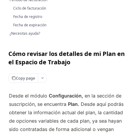
Ciclo de facturación
Fecha de registro
Fecha de expiración
¿Necesitas ayuda?
Cómo revisar los detalles de mi Plan en
el Espacio de Trabajo
Copy page
Desde el módulo 
Configuración,
 en la sección de 
suscripción, se encuentra 
Plan.
 Desde aquí podrás 
obtener la información actual del plan, la cantidad 
de opciones variables de cada plan, ya sea hayan 
sido contratadas de forma adicional o vengan 