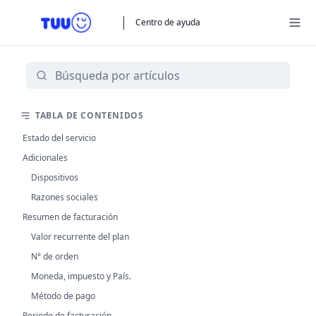
Centro de ayuda
TABLA DE CONTENIDOS
Estado del servicio
Adicionales
Dispositivos
Razones sociales
Resumen de facturación
Valor recurrente del plan
N° de orden
Moneda, impuesto y País.
Método de pago
Periodo de facturación