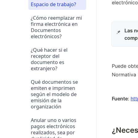
electrónico
Espacio de trabajo?
¿Cómo reemplazar mi
firma electrónica en
Documentos
Las n
📌
electrónicos?
compr
¿Qué hacer si el
receptor del
documento es
Puede obten
extranjero?
Normativa 
Qué documentos se
emiten e imprimen
según el modelo de
Fuente
: 
htt
emisión de la
organización
Anular uno o varios
pagos electrónicos
¿Neces
realizados, sea por