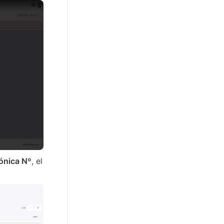
ónica Nº
, el 