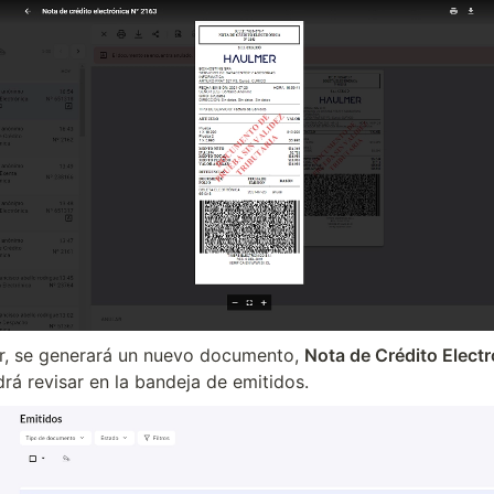
ar, se generará un nuevo documento, 
Nota de Crédito Electr
rá revisar en la bandeja de emitidos.