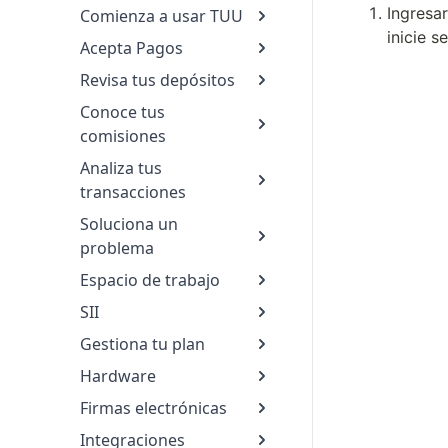
Ingresar
Comienza a usar TUU
inicie s
Acepta Pagos
Revisa tus depósitos
Conoce tus
comisiones
Analiza tus
transacciones
Soluciona un
problema
Espacio de trabajo
SII
Gestiona tu plan
Hardware
Firmas electrónicas
Integraciones