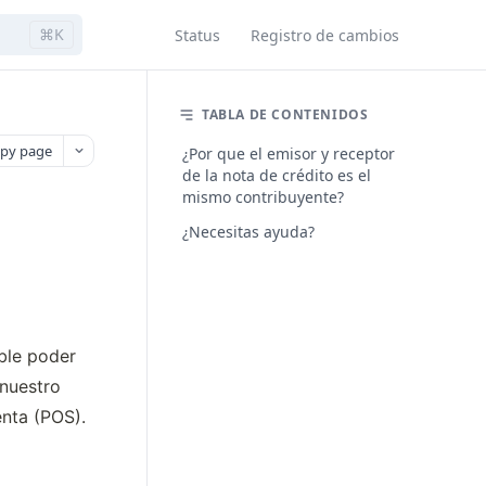
⌘K
Status
Registro de cambios
TABLA DE CONTENIDOS
py page
¿Por que el emisor y receptor
de la nota de crédito es el
mismo contribuyente?
¿Necesitas ayuda?
ble poder 
nuestro 
enta (POS).