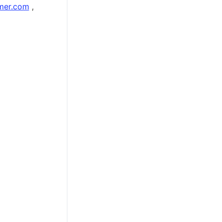
lmer.com
 , 