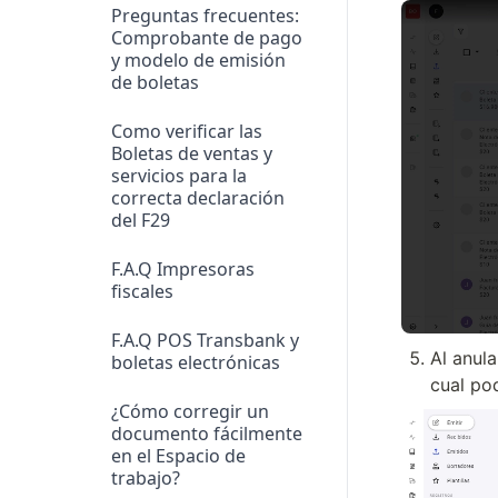
Preguntas frecuentes:
Comprobante de pago
y modelo de emisión
de boletas
Como verificar las
Boletas de ventas y
servicios para la
correcta declaración
del F29
F.A.Q Impresoras
fiscales
F.A.Q POS Transbank y
Al anul
boletas electrónicas
cual pod
¿Cómo corregir un
documento fácilmente
en el Espacio de
trabajo?