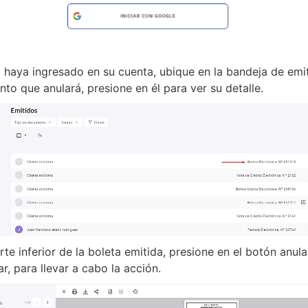
haya ingresado en su cuenta, ubique en la bandeja de emiti
o que anulará, presione en él para ver su detalle.
rte inferior de la boleta emitida, presione en el botón anula
r, para llevar a cabo la acción.