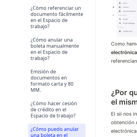
¿Cómo referenciar un
documento fácilmente
en el Espacio de
trabajo?
¿Cómo anular una
Como hemos
boleta manualmente
en el Espacio de
electrónica
trabajo?
referencia
Emisión de
documentos en
formato carta y 80
MM.
¿Por qu
el mis
¿Cómo hacer cesión
de crédito en el
El sii nos 
Espacio de trabajo?
obtención d
¿Cómo puedo anular
electrónica
una boleta en el