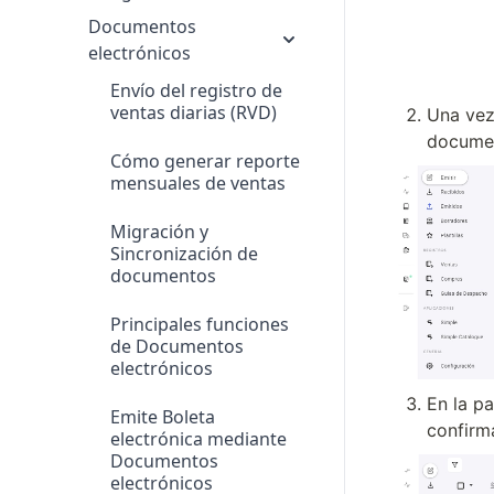
Documentos
electrónicos
Envío del registro de
ventas diarias (RVD)
Una vez 
document
Cómo generar reporte
mensuales de ventas
Migración y
Sincronización de
documentos
Principales funciones
de Documentos
electrónicos
En la pa
Emite Boleta
confirma
electrónica mediante
Documentos
electrónicos