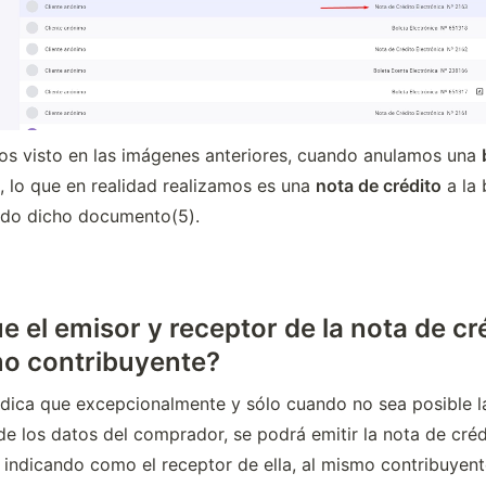
 visto en las imágenes anteriores, cuando anulamos una 
, lo que en realidad realizamos es una 
nota de crédito
 a la 
ndo dicho documento(5).
e el emisor y receptor de la nota de cr
mo contribuyente?
indica que excepcionalmente y sólo cuando no sea posible la
e los datos del comprador, se podrá emitir la nota de crédi
 indicando como el receptor de ella, al mismo contribuyent