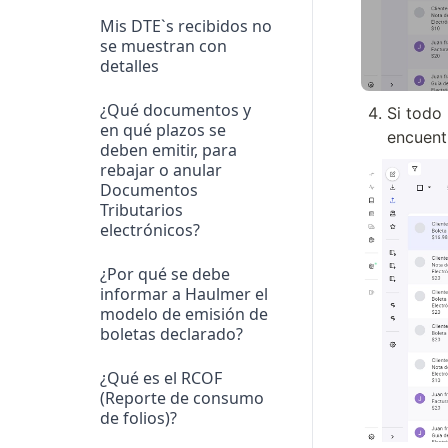
Mis DTE`s recibidos no
se muestran con
detalles
¿Qué documentos y
Si todo 
en qué plazos se
encuent
deben emitir, para
rebajar o anular
Documentos
Tributarios
electrónicos?
¿Por qué se debe
informar a Haulmer el
modelo de emisión de
boletas declarado?
¿Qué es el RCOF
(Reporte de consumo
de folios)?