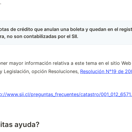
.
otas de crédito que anulan una boleta y quedan en el regis
a, no son contabilizadas por el SII.
er mayor información relativa a este tema en el sitio Web de
y Legislación, opción Resoluciones, 
Resolución N°19 de 20
p://www.sii.cl/preguntas_frecuentes/catastro/001_012_6571
itas ayuda?