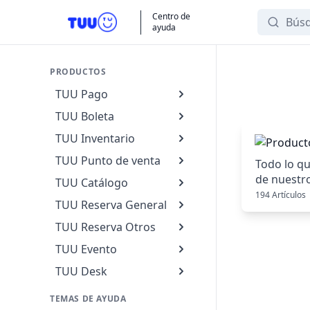
Search
Centro de
ayuda
PRODUCTOS
TUU Pago
TUU Boleta
TUU Inventario
TUU Punto de venta
Todo lo qu
de nuestr
TUU Catálogo
podemos a
194 Artículos
TUU Reserva General
TUU Reserva Otros
TUU Evento
TUU Desk
TEMAS DE AYUDA