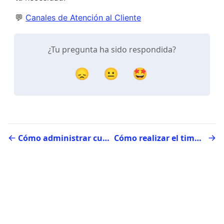
💬 
Canales de Atención al Cliente
¿Tu pregunta ha sido respondida?
😞
😐
🤩
Cómo administrar cuenta en Espacio de Trabajo
Cómo realizar el timbraje y carga de folios en Espacio de Trabajo