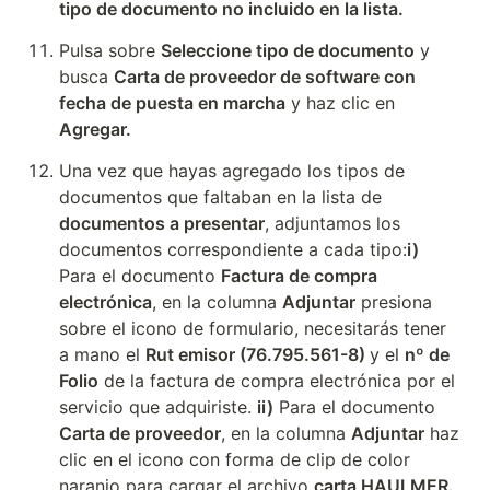
tipo de documento no incluido en la lista.
Pulsa sobre 
Seleccione tipo de documento
 y 
busca 
Carta de proveedor de software con 
fecha de puesta en marcha
 y haz clic en 
Agregar.
Una vez que hayas agregado los tipos de 
documentos que faltaban en la lista de 
documentos a presentar
, adjuntamos los 
documentos correspondiente a cada tipo:
i)
Para el documento 
Factura de compra 
electrónica
, en la columna 
Adjuntar
 presiona 
sobre el icono de formulario, necesitarás tener 
a mano el 
Rut emisor (76.795.561-8) 
y el 
nº de 
Folio
 de la factura de compra electrónica por el 
servicio que adquiriste. 
ii)
 Para el documento 
Carta de proveedor
, en la columna 
Adjuntar
 haz 
clic en el icono con forma de clip de color 
naranjo para cargar el archivo 
carta HAULMER.