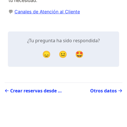
tu necesidad.
💬 
Canales de Atención al Cliente
¿Tu pregunta ha sido respondida?
😞
😐
🤩
Crear reservas desde un perfil de cliente
Otros datos