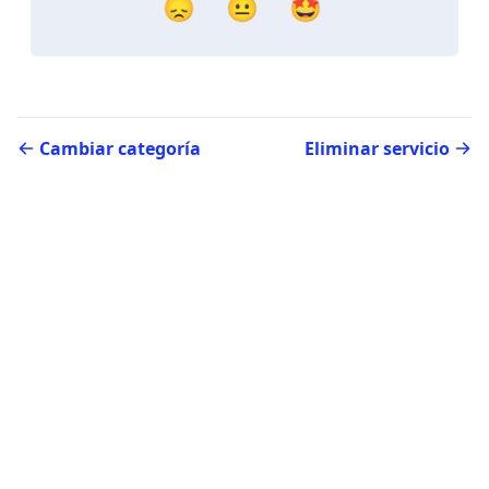
😞
😐
🤩
Cambiar categoría
Eliminar servicio