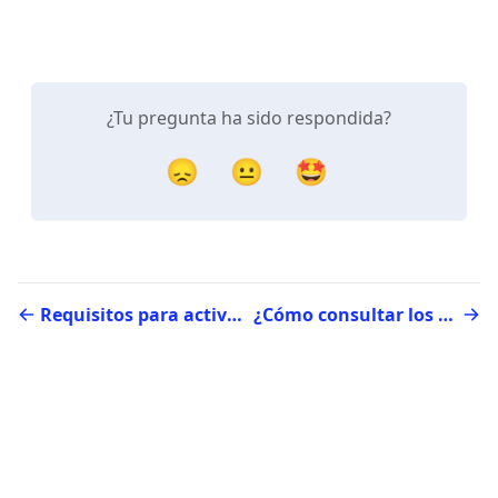
¿Tu pregunta ha sido respondida?
😞
😐
🤩
Requisitos para activar una cuenta de pago
¿Cómo consultar los días de abono para tus transacciones con tarjeta?