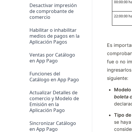
Desactivar impresión
de comprobante de
comercio
Habilitar o inhabilitar
medios de pagos en la
Aplicación Pagos
Es importa
comprobant
Ventas por Catálogo
en App Pago
fue o no im
ingresarlos
Funciones del
siguiente:
Catálogo en App Pago
Modelo 
Actualizar Detalles de
boleta 
comercio y Modelo de
declara
Emisión en la
Aplicación Pago
Tipo de
se haya
Sincronizar Catálogo
en App Pago
conside