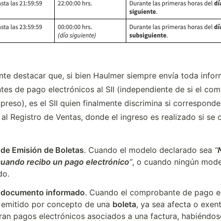
nte destacar que, si bien Haulmer siempre envía toda infor
es de pago electrónicos al SII (independiente de si el com
preso), es el SII quien finalmente discrimina si corresponde
 al Registro de Ventas, donde el ingreso es realizado si se 
de Emisión de Boletas
. Cuando el modelo declarado sea 
“
cuando recibo un pago electrónico
”
, o cuando ningún mode
do.
 documento informado
. Cuando el comprobante de pago el
 emitido por concepto de una 
boleta
, ya sea afecta o exent
ran pagos electrónicos asociados a una factura, habiéndose