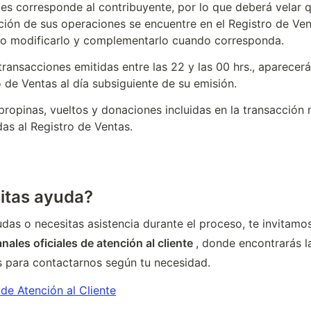
es corresponde al contribuyente, por lo que deberá velar qu
ión de sus operaciones se encuentre en el Registro de Vent
o modificarlo y complementarlo cuando corresponda.
transacciones emitidas entre las 22 y las 00 hrs., aparecerán
 de Ventas al día subsiguiente de su emisión.
propinas, vueltos y donaciones incluidas en la transacción 
as al Registro de Ventas.
itas ayuda?
udas o necesitas asistencia durante el proceso, te invitamos 
nales oficiales de atención al cliente 
, donde encontrarás la
as para contactarnos según tu necesidad.
de Atención al Cliente