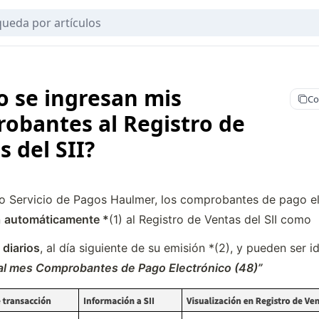
 se ingresan mis
Co
obantes al Registro de
s del SII?
o Servicio de Pagos Haulmer, los comprobantes de pago el
 
automáticamente *
(1) al Registro de Ventas del SII como
diarios
, al día siguiente de su emisión *(2), y pueden ser id
al mes Comprobantes de Pago Electrónico (48)”