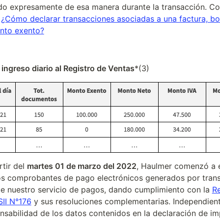
do expresamente de esa manera durante la transacción. Con
 
¿Cómo declarar transacciones asociadas a una factura, bol
nto exento?
ingreso diario al Registro de Ventas
*(3)
tir del 
martes 01 de marzo del 2022
, Haulmer comenzó a en
os comprobantes de pago electrónicos generados por trans
de nuestro servicio de pagos, dando cumplimiento con la 
Re
SII N°176
 y sus resoluciones complementarias. Independiente
nsabilidad de los datos contenidos en la declaración de im