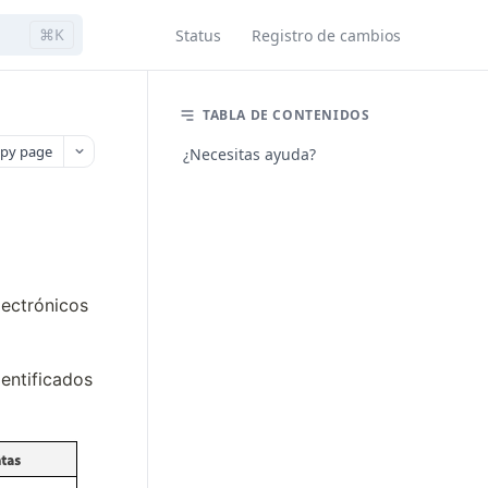
⌘K
Status
Registro de cambios
TABLA DE CONTENIDOS
py page
¿Necesitas ayuda?
ectrónicos 
entificados 