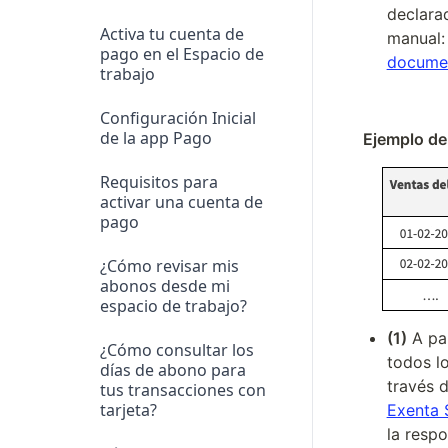
declara
Activa tu cuenta de
manual:
pago en el Espacio de
docume
trabajo
Configuración Inicial
de la app Pago
Ejemplo de 
Requisitos para
activar una cuenta de
pago
¿Cómo revisar mis
abonos desde mi
espacio de trabajo?
(1)
 A par
¿Cómo consultar los
todos l
días de abono para
través 
tus transacciones con
tarjeta?
Exenta 
la respo