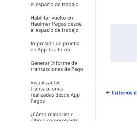
el espacio de trabajo
Habilitar vuelto en
Haulmer Pagos desde
el espacio de trabajo
Impresión de prueba
en App Tuu Inicio
Generar Informe de
transacciones de Pago
Visualizar las
transacciones
realizadas desde App
Pagos
¿Cómo reimprimir
último comprobante
en App Pago?