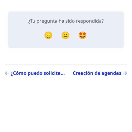
¿Tu pregunta ha sido respondida?
😞
😐
🤩
¿Cómo puedo solicitar más datos al momento del registro de mis clientes? (FAQ)
Creación de agendas