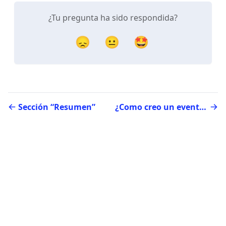
¿Tu pregunta ha sido respondida?
😞
😐
🤩
Sección “Resumen”
¿Como creo un evento?