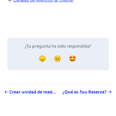
¿Tu pregunta ha sido respondida?
😞
😐
🤩
Crear unidad de medida
¿Qué es Tuu Reserva?